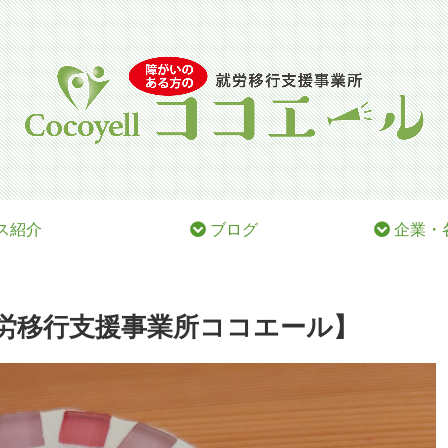
ス紹介
ブログ
企業・
労移行支援事業所ココエール】