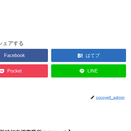
シェアする
Facebook
はてブ
Pocket
LINE
cocoyell_admin