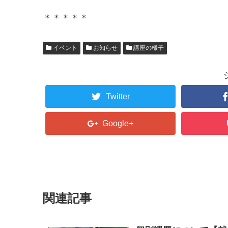
＊＊＊＊＊
イベント
お知らせ
講座の様子
Twitter
Google+
関連記事