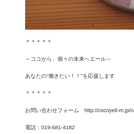
＊＊＊＊＊
～ココから、個々の未来へエール～
あなたの“働きたい！！”を応援します
＊＊＊＊＊
お問い合わせフォーム http://cocoyell-m.jp/con
電話：019-681-4182