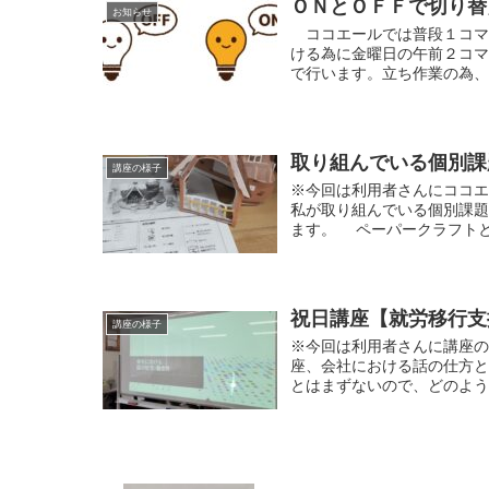
ＯＮとＯＦＦで切り替
お知らせ
ココエールでは普段１コマ
ける為に金曜日の午前２コ
で行います。立ち作業の為、小
取り組んでいる個別課
講座の様子
※今回は利用者さんにココ
私が取り組んでいる個別課
ます。 ペーパークラフトと
祝日講座【就労移行支
講座の様子
※今回は利用者さんに講座の
座、会社における話の仕方
とはまずないので、どのよう