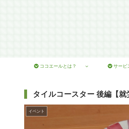
ココエールとは？
サービ
タイルコースター 後編【就
イベント