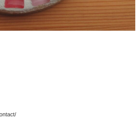
tact/