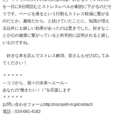
を一日に6分間読むとストレスレベルが劇的に下がるのだそ
うです。ページを捲るという行動もストレス軽減に繋がる
のだとか。趣味だから、と続けていたことに、知識が増え
る以外にも嬉しい効果があったのは驚きでした。好きなこ
とが心の健康に繋がっていると科学的に証明されると嬉し
いものですね。
好きな本を読んでストレス解消、皆さんもぜひ試してみ
てください！
＊＊＊＊＊
～ココから、個々の未来へエール～
あなたの“働きたい！！”を応援します
＊＊＊＊＊
お問い合わせフォームhttp://cocoyell-m.jp/contact/
電話：019-681-4182