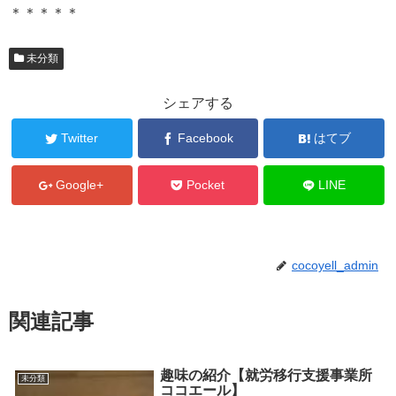
＊＊＊＊＊
未分類
シェアする
Twitter
Facebook
はてブ
Google+
Pocket
LINE
cocoyell_admin
関連記事
趣味の紹介【就労移行支援事業所
未分類
ココエール】