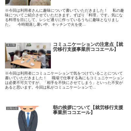
※今回は利用者さんに趣味について書いていただきました！ 私の趣
味についてご紹介させていただきます。ずばり「料理」です。気にな
る料理を目にして、レシピ通りに作っているうちに趣味となりまし
た。 今時期蒸し暑い中、キッチンで火を使...
コミュニケーションの注意点【就
未分類
労移行支援事業所ココエール】
※今回は利用者にコミュニケーションで気をつけていることについて
書いていただきました！ 職場で仕事する為にもコミュニケーション
は必要不可欠ですが、「相手を不快にさせてしまう」といった不安が
あると思います。今回は私がコミュニケーションで...
朝の挨拶について【就労移行支援
お知らせ
事業所ココエール】