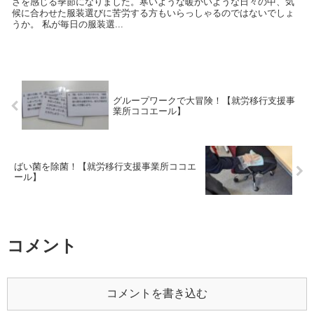
さを感じる季節になりました。寒いような暖かいような日々の中、気
候に合わせた服装選びに苦労する方もいらっしゃるのではないでしょ
うか。 私が毎日の服装選...
グループワークで大冒険！【就労移行支援事
業所ココエール】
ばい菌を除菌！【就労移行支援事業所ココエ
ール】
コメント
コメントを書き込む