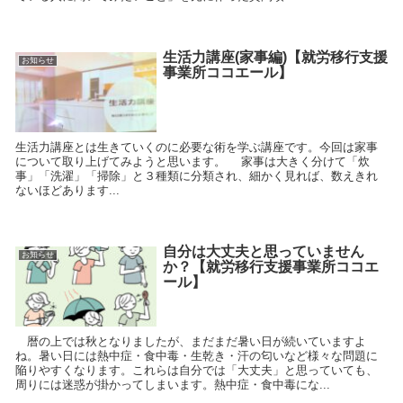
生活力講座(家事編)【就労移行支援
お知らせ
事業所ココエール】
生活力講座とは生きていくのに必要な術を学ぶ講座です。今回は家事
について取り上げてみようと思います。 家事は大きく分けて「炊
事」「洗濯」「掃除」と３種類に分類され、細かく見れば、数えきれ
ないほどあります...
自分は大丈夫と思っていません
お知らせ
か？【就労移行支援事業所ココエ
ール】
暦の上では秋となりましたが、まだまだ暑い日が続いていますよ
ね。暑い日には熱中症・食中毒・生乾き・汗の匂いなど様々な問題に
陥りやすくなります。これらは自分では「大丈夫」と思っていても、
周りには迷惑が掛かってしまいます。熱中症・食中毒にな...