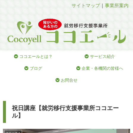
サイトマップ
｜
事業所案内
ココエールとは？
サービス紹介
ブログ
企業・各機関の皆様へ
お問合せ
祝日講座【就労移行支援事業所ココエー
ル】