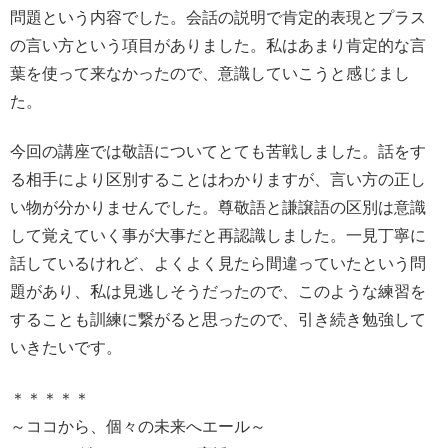
問題という内容でした。会話の説明で肯定的表現とプラス
の言い方という項目がありました。私はあまり肯定的な言
葉を使って来なかったので、意識していこうと感じまし
た。
今回の講座では敬語についてとても苦戦しました。話をす
る相手により区別することはわかりますが、言い方の正し
い物が分かりませんでした。尊敬語と謙譲語の区別は意識
して覚えていく事が大事だと再認識しました。一見丁寧に
話しているけれど、よくよく見たら間違っていたという問
題があり、私は見逃しそうだったので、このような練習を
することも訓練に繋がると思ったので、引き続き勉強して
いきたいです。
＊＊＊＊＊
～ココから、個々の未来へエール～