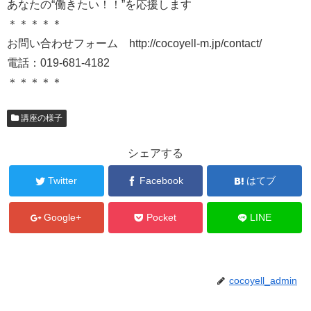
あなたの“働きたい！！”を応援します
＊＊＊＊＊
お問い合わせフォーム http://cocoyell-m.jp/contact/
電話：019-681-4182
＊＊＊＊＊
講座の様子
シェアする
Twitter
Facebook
はてブ
Google+
Pocket
LINE
cocoyell_admin